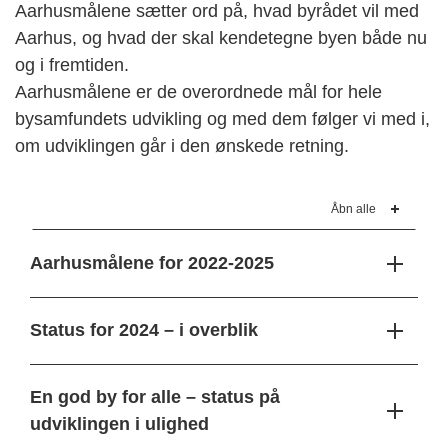
Aarhusmålene sætter ord på, hvad byrådet vil med
Aarhus, og hvad der skal kendetegne byen både nu
og
i fremtiden.
Aarhusmålene er de overordnede mål for hele
bysamfundets udvikling og med dem følger vi med i,
om udviklingen går i den ønskede retning.
Åbn alle
Aarhusmålene for 2022-2025
Status for 2024 – i overblik
En god by for alle – status på
udviklingen i ulighed