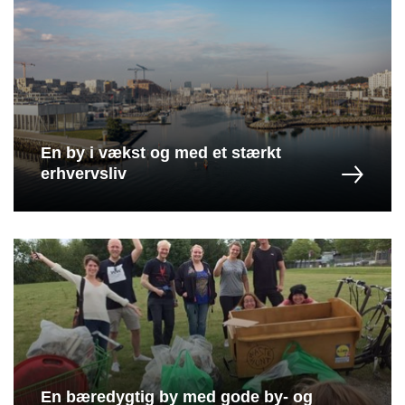
En by i vækst og med et stærkt
erhvervsliv
En bæredygtig by med gode by- og