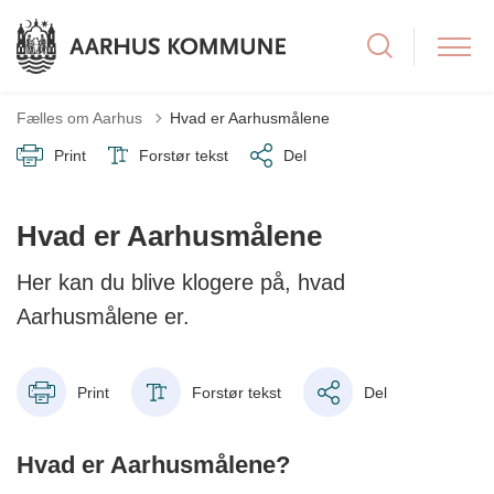
Fælles om Aarhus
Hvad er Aarhusmålene
Print
Forstør tekst
Del
Hvad er Aarhusmålene
Her kan du blive klogere på, hvad
Aarhusmålene er.
Print
Forstør tekst
Del
Hvad er Aarhusmålene?