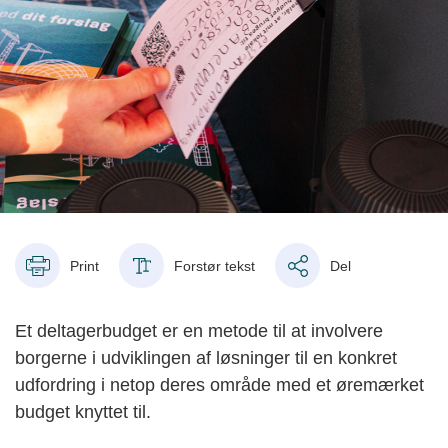
Print
Forstør tekst
Del
Et deltagerbudget er en metode til at involvere
borgerne i udviklingen af løsninger til en konkret
udfordring i netop deres område med et øremærket
budget knyttet til.