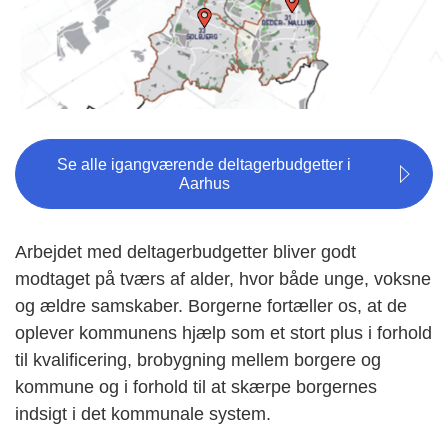
Se alle igangværende deltagerbudgetter i
Aarhus
Arbejdet med deltagerbudgetter bliver godt
modtaget på tværs af alder, hvor både unge, voksne
og ældre samskaber. Borgerne fortæller os, at de
oplever kommunens hjælp som et stort plus i forhold
til kvalificering, brobygning mellem borgere og
kommune og i forhold til at skærpe borgernes
indsigt i det kommunale system.