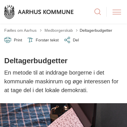
Tilbage til
Fælles om Aarhus
Medborgerskab
Deltagerbudgetter
Print
Forstør tekst
Del
Deltagerbudgetter
En metode til at inddrage borgerne i det
kommunale maskinrum og øge interessen for
at tage del i det lokale demokrati.