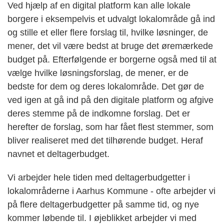
Ved hjælp af en digital platform kan alle lokale
borgere i eksempelvis et udvalgt lokalområde gå ind
og stille et eller flere forslag til, hvilke løsninger, de
mener, det vil være bedst at bruge det øremærkede
budget på. Efterfølgende er borgerne også med til at
vælge hvilke løsningsforslag, de mener, er de
bedste for dem og deres lokalområde. Det gør de
ved igen at gå ind på den digitale platform og afgive
deres stemme på de indkomne forslag. Det er
herefter de forslag, som har fået flest stemmer, som
bliver realiseret med det tilhørende budget. Heraf
navnet et deltagerbudget.
Vi arbejder hele tiden med deltagerbudgetter i
lokalområderne i Aarhus Kommune - ofte arbejder vi
på flere deltagerbudgetter på samme tid, og nye
kommer løbende til. I øjeblikket arbejder vi med