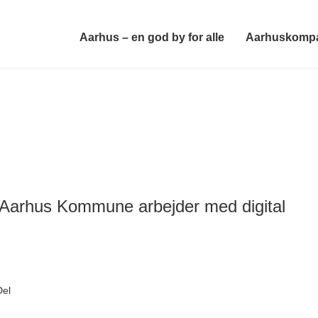
Aarhus – en god by for alle
Aarhuskomp
Aarhus Kommune arbejder med digital
Del