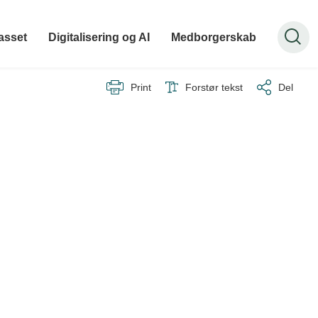
asset
Digitalisering og AI
Medborgerskab
Print
Forstør tekst
Del