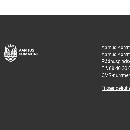
Aarhus Kom
Aarhus Komm
Rådhuspladse
Tlf. 89 40 20 
CVR-nummer
Tilgængeligh