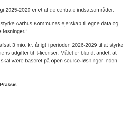
gi 2025-2029 er et af de centrale indsatsområder:
al styrke Aarhus Kommunes ejerskab til egne data og
e løsninger.”
fsat 3 mio. kr. årligt i perioden 2026-2029 til at styrke
s udgifter til it-licenser. Målet er blandt andet, at
skal være baseret på open source-løsninger inden
 Praksis