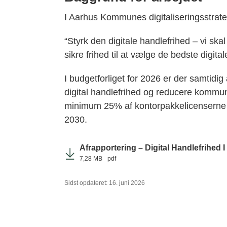
I Aarhus Kommunes digitaliseringsstrate
“Styrk den digitale handlefrihed – vi sk
sikre frihed til at vælge de bedste digital
I budgetforliget for 2026 er der samtidig a
digital handlefrihed og reducere kommunen
minimum 25% af kontorpakkelicenserne 
2030.
Afrapportering – Digital Handlefrihed I
7,28 MB
pdf
Sidst opdateret: 16. juni 2026