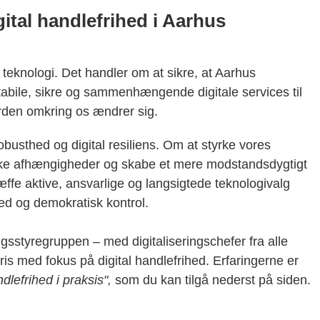
ital handlefrihed i Aarhus
 teknologi. Det handler om at sikre, at Aarhus
abile, sikre og sammenhængende digitale services til
rden omkring os ændrer sig.
busthed og digital resiliens. Om at styrke vores
iske afhængigheder og skabe et mere modstandsdygtigt
ffe aktive, ansvarlige og langsigtede teknologivalg
ed og demokratisk kontrol.
ingsstyregruppen – med digitaliseringschefer fra alle
aris med fokus på digital handlefrihed. Erfaringerne er
ndlefrihed i praksis",
som du kan tilgå nederst på siden.