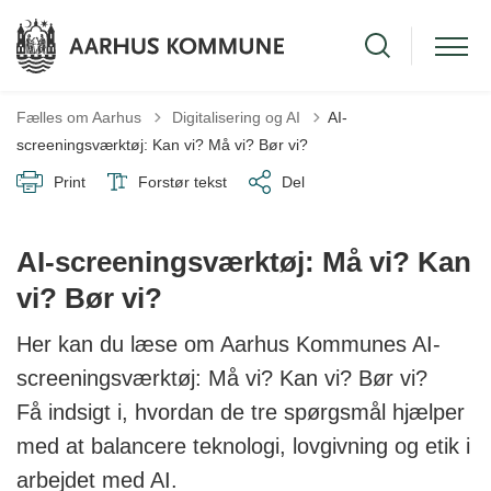
Tilbage til
Fælles om Aarhus
Digitalisering og AI
AI-
screeningsværktøj: Kan vi? Må vi? Bør vi?
Print
Forstør tekst
Del
AI-screeningsværktøj: Må vi? Kan
vi? Bør vi?
Her kan du læse om Aarhus Kommunes AI-
screeningsværktøj: Må vi? Kan vi? Bør vi?
Få indsigt i, hvordan de tre spørgsmål hjælper
med at balancere teknologi, lovgivning og etik i
arbejdet med AI.