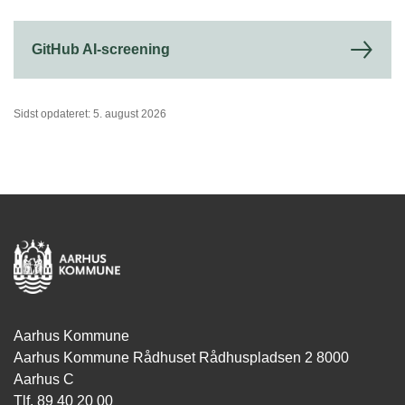
GitHub AI-screening
Sidst opdateret: 5. august 2026
Aarhus Kommune
Aarhus Kommune Rådhuset Rådhuspladsen 2 8000
Aarhus C
Tlf. 89 40 20 00