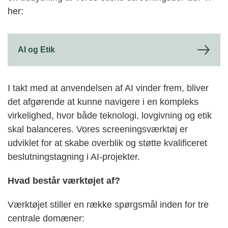
her:
AI og Etik
I takt med at anvendelsen af AI vinder frem, bliver
det afgørende at kunne navigere i en kompleks
virkelighed, hvor både teknologi, lovgivning og etik
skal balanceres. Vores screeningsværktøj er
udviklet for at skabe overblik og støtte kvalificeret
beslutningstagning i AI-projekter.
Hvad består værktøjet af?
Værktøjet stiller en række spørgsmål inden for tre
centrale domæner: