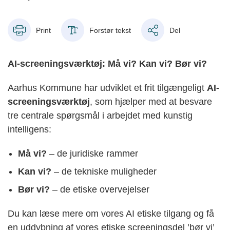
Print
Forstør tekst
Del
AI-screeningsværktøj: Må vi? Kan vi? Bør vi?
Aarhus Kommune har udviklet et frit tilgængeligt
AI-
screeningsværktøj
, som hjælper med at besvare
tre centrale spørgsmål i arbejdet med kunstig
intelligens:
Må vi?
– de juridiske rammer
Kan vi?
– de tekniske muligheder
Bør vi?
– de etiske overvejelser
Du kan læse mere om vores AI etiske tilgang og få
en uddybning af vores etiske screeningsdel ’bør vi’